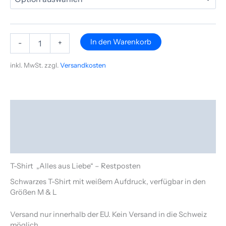
In den Warenkorb
-
+
inkl. MwSt.
zzgl.
Versandkosten
Beschreibung
Zusätzliche Informationen
Produktsicherheit
T-Shirt „Alles aus Liebe“ – Restposten
Schwarzes T-Shirt mit weißem Aufdruck, verfügbar in den
Größen M & L
Versand nur innerhalb der EU. Kein Versand in die Schweiz
möglich.