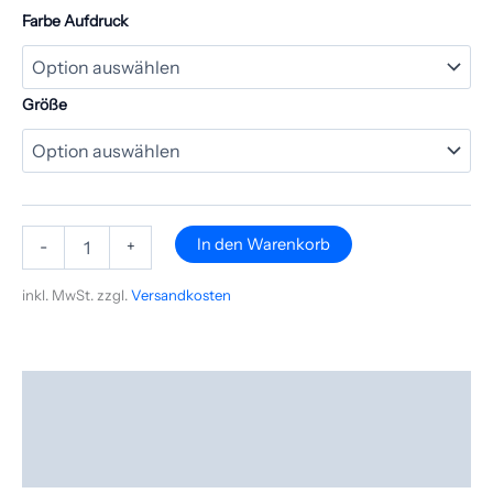
Farbe Aufdruck
Größe
In den Warenkorb
-
+
inkl. MwSt.
zzgl.
Versandkosten
Beschreibung
Zusätzliche Informationen
Produktsicherheit