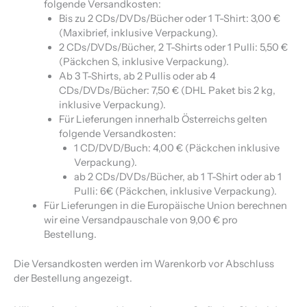
folgende Versandkosten:
Bis zu 2 CDs/DVDs/Bücher oder 1 T-Shirt: 3,00 €
(Maxibrief, inklusive Verpackung).
2 CDs/DVDs/Bücher, 2 T-Shirts oder 1 Pulli: 5,50 €
(Päckchen S, inklusive Verpackung).
Ab 3 T-Shirts, ab 2 Pullis oder ab 4
CDs/DVDs/Bücher: 7,50 € (DHL Paket bis 2 kg,
inklusive Verpackung).
Für Lieferungen innerhalb Österreichs gelten
folgende Versandkosten:
1 CD/DVD/Buch: 4,00 € (Päckchen inklusive
Verpackung).
ab 2 CDs/DVDs/Bücher, ab 1 T-Shirt oder ab 1
Pulli: 6€ (Päckchen, inklusive Verpackung).
Für Lieferungen in die Europäische Union berechnen
wir eine Versandpauschale von 9,00 € pro
Bestellung.
Die Versandkosten werden im Warenkorb vor Abschluss
der Bestellung angezeigt.