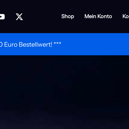
Shop
Mein Konto
Ko
 Euro Bestellwert! ***