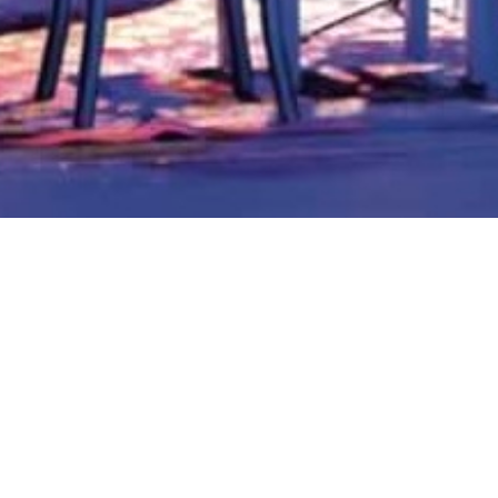
Beliebte Produkte
weitere Produkte unter
SHOP