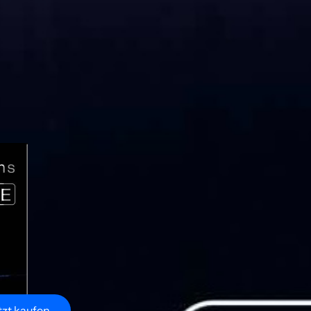
tzt kaufen