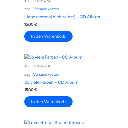
inkl. 19 % MwSt.
zzgl.
Versandkosten
Liebe (erstmal dich selbst) – CD Album
15,00
€
In den Warenkorb
inkl. 19 % MwSt.
zzgl.
Versandkosten
So viele Farben – CD Album
15,00
€
In den Warenkorb