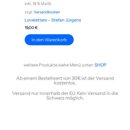
inkl. 19 % MwSt.
zzgl.
Versandkosten
Loveletters – Stefan Jürgens
19,00
€
In den Warenkorb
weitere Produkte siehe Menü unter:
SHOP
Ab einem Bestellwert von 30€ ist der Versand
kostenlos.
Versand nur innerhalb der EU. Kein Versand in die
Schweiz möglich.
Diese Alben gibt es bei Itunes oder Amazon