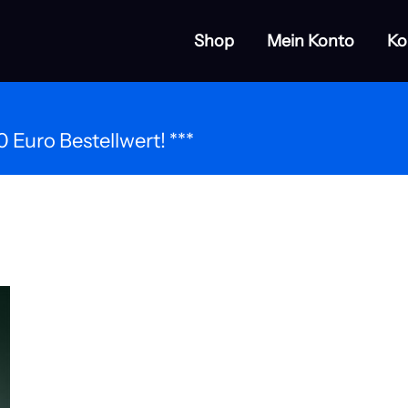
Shop
Mein Konto
Ko
Unkategorisiert
 Euro Bestellwert! ***