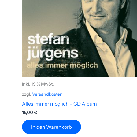
inkl. 19 % MwSt.
zzgl.
Versandkosten
Alles immer möglich – CD Album
15,00
€
In den Warenkorb