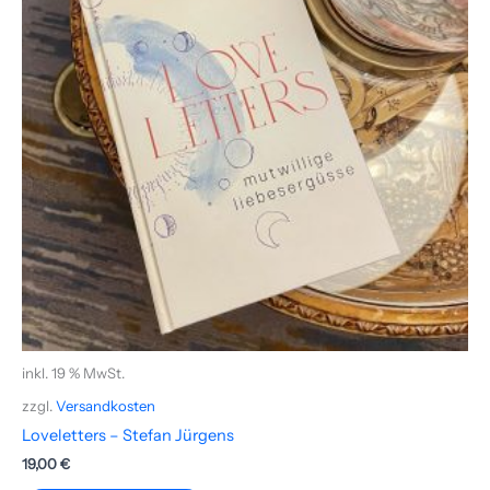
inkl. 19 % MwSt.
zzgl.
Versandkosten
Loveletters – Stefan Jürgens
19,00
€